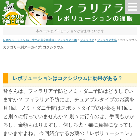
本ページはプロモーションが含まれています
レボリューション 猫・犬用の最安値通販｜フィラリアラボ
>
フィラリア
>
フィラリア予防
>
コクシジウム
カテゴリー別アーカイブ:
コクシジウム
レボリューションはコクシジウムに効果がある？
皆さんは、フィラリア予防とノミ・ダニ予防はどうしてい
ますか？ フィラリア予防には、チュアブルタイプのお薬を
月1回、ノミ・ダニ予防はスポットタイプのお薬を月1回…
と別々に行っていませんか？ 別々に行うのは、手間もかか
るし、金額もはりますし、何しろ犬・猫に負担になってし
まいますよね。 今回紹介するお薬の「レボリューション」