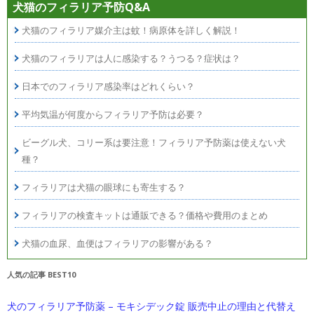
犬猫のフィラリア予防Q&A
犬猫のフィラリア媒介主は蚊！病原体を詳しく解説！
犬猫のフィラリアは人に感染する？うつる？症状は？
日本でのフィラリア感染率はどれくらい？
平均気温が何度からフィラリア予防は必要？
ビーグル犬、コリー系は要注意！フィラリア予防薬は使えない犬
種？
フィラリアは犬猫の眼球にも寄生する？
フィラリアの検査キットは通販できる？価格や費用のまとめ
犬猫の血尿、血便はフィラリアの影響がある？
人気の記事 BEST10
犬のフィラリア予防薬 – モキシデック錠 販売中止の理由と代替え