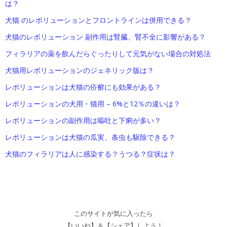
は？
犬猫 のレボリューションとフロントラインは併用できる？
犬猫のレボリューション 副作用は腎臓、腎不全に影響がある？
フィラリアの薬を飲んだらぐったりして元気がない場合の対処法
犬猫用レボリューションのジェネリック版は？
レボリューションは犬猫の疥癬にも効果がある？
レボリューションの犬用・猫用 – 6%と12％の違いは？
レボリューションの副作用は嘔吐と下痢が多い？
レボリューションは犬猫の瓜実、条虫も駆除できる？
犬猫のフィラリアは人に感染する？うつる？症状は？
このサイトが気に入ったら
【いいね】＆【シェア】しよう！