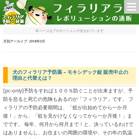
本ページはプロモーションが含まれています
月別アーカイブ:
2018年3月
犬のフィラリア予防薬 – モキシデック錠 販売中止の
理由と代替えは？
[pc-only]予防をすれば１００％防ぐことが出来ますが、予
防を怠ると死亡の危険もあるのが「フィラリア」です。 フ
ィラリアの予防必要期間は、「蚊が出始めてから一か月
後！」から、「蚊を見かけなくなってから一か月後！」ま
でです。 毎年、何月から何月まで！と、決っているわけで
はありませんし、お住まいの周囲の環境や、その年の気温