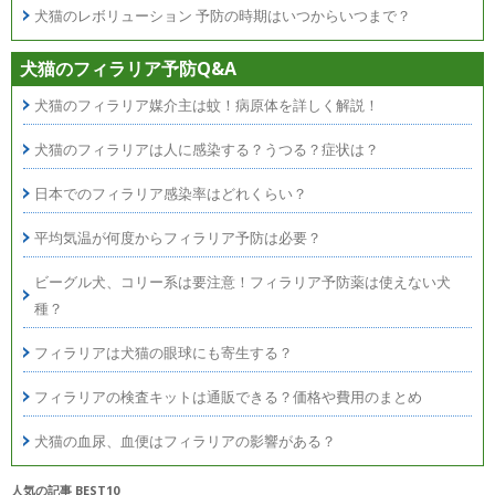
犬猫のレボリューション 予防の時期はいつからいつまで？
犬猫のフィラリア予防Q&A
犬猫のフィラリア媒介主は蚊！病原体を詳しく解説！
犬猫のフィラリアは人に感染する？うつる？症状は？
日本でのフィラリア感染率はどれくらい？
平均気温が何度からフィラリア予防は必要？
ビーグル犬、コリー系は要注意！フィラリア予防薬は使えない犬
種？
フィラリアは犬猫の眼球にも寄生する？
フィラリアの検査キットは通販できる？価格や費用のまとめ
犬猫の血尿、血便はフィラリアの影響がある？
人気の記事 BEST10