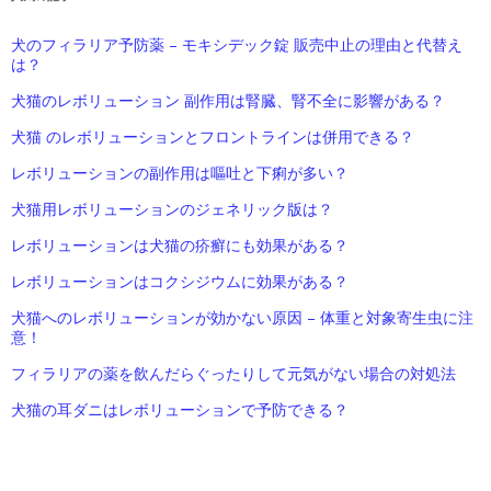
犬のフィラリア予防薬 – モキシデック錠 販売中止の理由と代替え
は？
犬猫のレボリューション 副作用は腎臓、腎不全に影響がある？
犬猫 のレボリューションとフロントラインは併用できる？
レボリューションの副作用は嘔吐と下痢が多い？
犬猫用レボリューションのジェネリック版は？
レボリューションは犬猫の疥癬にも効果がある？
レボリューションはコクシジウムに効果がある？
犬猫へのレボリューションが効かない原因 – 体重と対象寄生虫に注
意！
フィラリアの薬を飲んだらぐったりして元気がない場合の対処法
犬猫の耳ダニはレボリューションで予防できる？