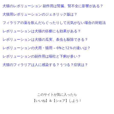
犬猫のレボリューション 副作用は腎臓、腎不全に影響がある？
犬猫用レボリューションのジェネリック版は？
フィラリアの薬を飲んだらぐったりして元気がない場合の対処法
レボリューションは犬猫の疥癬にも効果がある？
レボリューションは犬猫の瓜実、条虫も駆除できる？
レボリューションの犬用・猫用 – 6%と12％の違いは？
レボリューションの副作用は嘔吐と下痢が多い？
犬猫のフィラリアは人に感染する？うつる？症状は？
このサイトが気に入ったら
【いいね】＆【シェア】しよう！