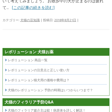
いて考えてみましょう。 お散歩中の犬が止まるのは疲れ
て...
[この記事の続きを読む]
カテゴリー:
犬猫の豆知識
| 投稿日:
2018年8月21日
|
レボリューション 犬猫お薬
レボリューション 商品一覧
レボリューションの注意点と正しい使い方
レボリューション猫犬用の価格や費用は？
犬猫のレボリューション 予防の時期はいつからいつまで？
犬猫のフィラリア予防Q&A
犬猫のフィラリア媒介主は蚊！病原体を詳しく解説！