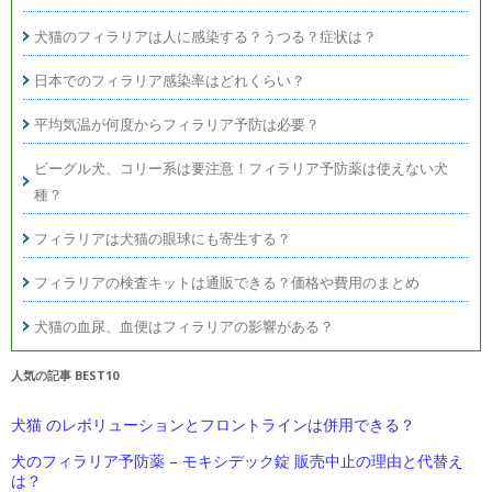
犬猫のフィラリアは人に感染する？うつる？症状は？
日本でのフィラリア感染率はどれくらい？
平均気温が何度からフィラリア予防は必要？
ビーグル犬、コリー系は要注意！フィラリア予防薬は使えない犬
種？
フィラリアは犬猫の眼球にも寄生する？
フィラリアの検査キットは通販できる？価格や費用のまとめ
犬猫の血尿、血便はフィラリアの影響がある？
人気の記事 BEST10
犬猫 のレボリューションとフロントラインは併用できる？
犬のフィラリア予防薬 – モキシデック錠 販売中止の理由と代替え
は？