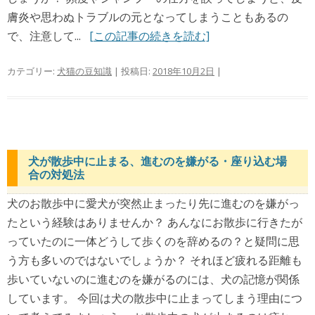
膚炎や思わぬトラブルの元となってしまうこともあるの
で、注意して...
[この記事の続きを読む]
カテゴリー:
犬猫の豆知識
| 投稿日:
2018年10月2日
|
犬が散歩中に止まる、進むのを嫌がる・座り込む場
合の対処法
犬のお散歩中に愛犬が突然止まったり先に進むのを嫌がっ
たという経験はありませんか？ あんなにお散歩に行きたが
っていたのに一体どうして歩くのを辞めるの？と疑問に思
う方も多いのではないでしょうか？ それほど疲れる距離も
歩いていないのに進むのを嫌がるのには、犬の記憶が関係
しています。 今回は犬の散歩中に止まってしまう理由につ