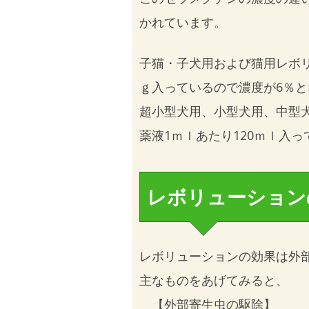
かれています。
子猫・子犬用および猫用レボリ
ｇ入っているので濃度が6％
超小型犬用、小型犬用、中型
薬液1ｍｌあたり120ｍｌ入
レボリューション
レボリューションの効果は外
主なものをあげてみると、
【外部寄生虫の駆除】