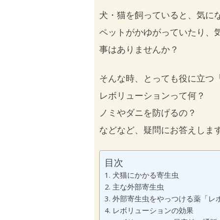
犬・猫を飼っていると、気に
ペットがかゆがっていたり、
事はありませんか？
そんな時、とっても役に立つ
レボリューションって何？
ノミやダニを防げるの？
などなど、疑問にお答えしま
目次
犬猫にかかる寄生虫
主な外部寄生虫
外部寄生虫をやっつける薬「レ
レボリューションの効果