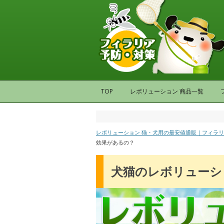
TOP
レボリューション 商品一覧
レボリューション 猫・犬用の最安値通販｜フィラ
効果があるの？
犬猫のレボリューシ