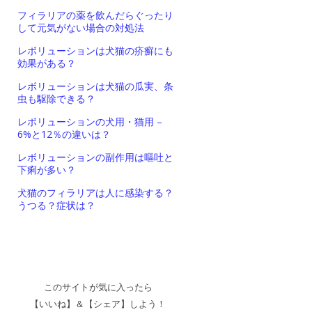
フィラリアの薬を飲んだらぐったり
して元気がない場合の対処法
レボリューションは犬猫の疥癬にも
効果がある？
レボリューションは犬猫の瓜実、条
虫も駆除できる？
レボリューションの犬用・猫用 –
6%と12％の違いは？
レボリューションの副作用は嘔吐と
下痢が多い？
犬猫のフィラリアは人に感染する？
うつる？症状は？
このサイトが気に入ったら
【いいね】＆【シェア】しよう！