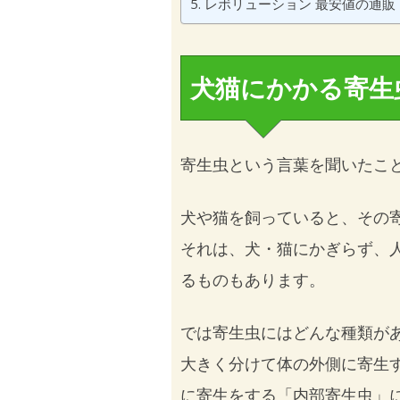
レボリューション 最安値の通販
犬猫にかかる寄生
寄生虫という言葉を聞いたこ
犬や猫を飼っていると、その
それは、犬・猫にかぎらず、
るものもあります。
では寄生虫にはどんな種類が
大きく分けて体の外側に寄生
に寄生をする「内部寄生虫」