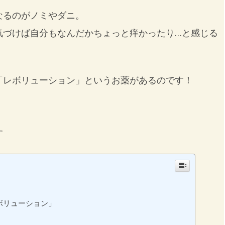
なるのがノミやダニ。
気づけば自分もなんだかちょっと痒かったり…と感じる
「レボリューション」というお薬があるのです！
す
ボリューション」