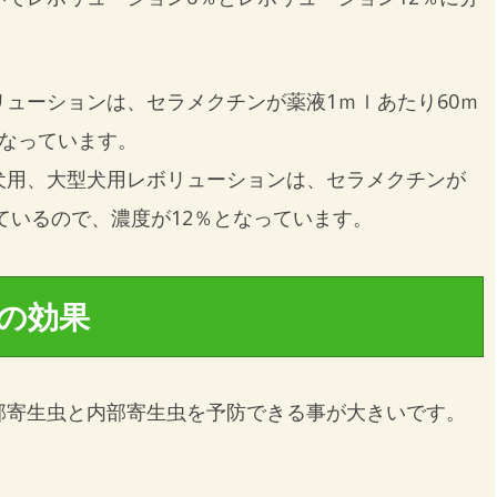
ューションは、セラメクチンが薬液1ｍｌあたり60ｍ
となっています。
犬用、大型犬用レボリューションは、セラメクチンが
っているので、濃度が12％となっています。
の効果
部寄生虫と内部寄生虫を予防できる事が大きいです。