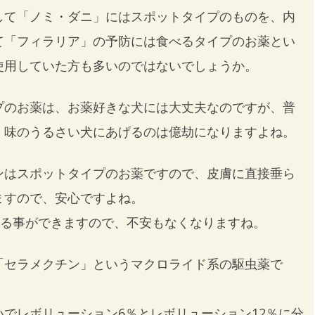
して「ノミ・ダニ」にはスポットタイプのものを、内
て「フィラリア」の予防には食べるタイプのお薬とい
使用していた方も多いのではないでしょうか。
プのお薬は、お薬好きな犬には大丈夫なのですが、普
、味のうるさい犬にあげるのは億劫になりますよね。
ンはスポットタイプのお薬ですので、皮膚に直接垂ら
ますので、安心ですよね。
える事ができますので、不安もなくなりますね。
「セラメクチン」というマクロライド系の駆虫薬で
でレボリューション6％とレボリューション12％に分