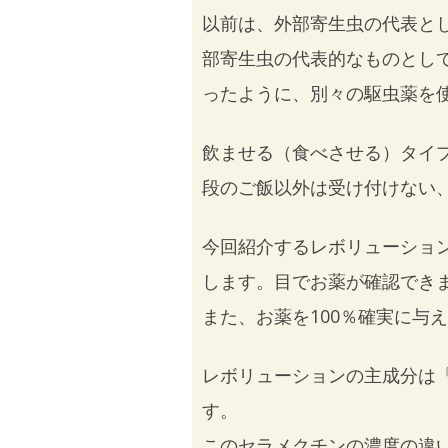
以前は、外部寄生虫の代表と
部寄生虫の代表的なものとし
ったように、別々の駆虫薬を
飲ませる（食べさせる）タイ
段のご飯以外は受け付けない
今回紹介するレボリューショ
します。目でお薬が確認でき
また、お薬を100％確実に与
レボリューションの主成分は
す。
このセラメクチンの濃度の違い