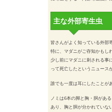
主な外部寄生虫
皆さんがよく知っている外部
特に、マダニがご存知かもし
少し前にマダニに刺される事に
って死亡したというニュース
誰でも一度は耳にしたことが
ノミは6本の脚と胸・胴があ
あり、胸と胴が分かれていな